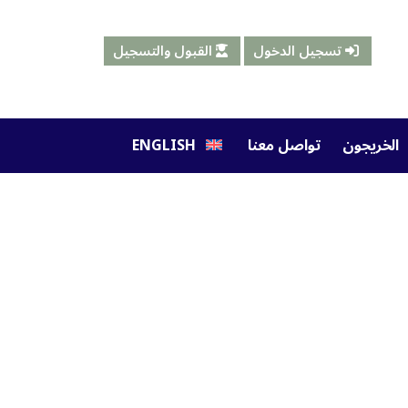
تسجيل الدخول
القبول والتسجيل
الخريجون
تواصل معنا
ENGLISH