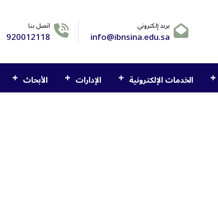
بريد إلكتروني
اتصل بنا
920012118
info@ibnsina.edu.sa
الخدمات الإلكترونية
الإدارات
الأبحاث